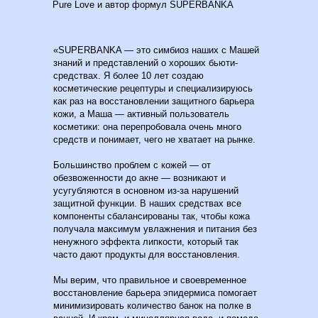
Pure Love и автор формул SUPERBANKA
«SUPERBANKA — это симбиоз наших с Машей
знаний и представлений о хороших бьюти-
средствах. Я более 10 лет создаю
косметические рецептуры и специализируюсь
как раз на восстановлении защитного барьера
кожи, а Маша — активный пользователь
косметики: она перепробовала очень много
средств и понимает, чего не хватает на рынке.
Большинство проблем с кожей — от
обезвоженности до акне — возникают и
усугубляются в основном из-за нарушений
защитной функции. В наших средствах все
компоненты сбалансированы так, чтобы кожа
получала максимум увлажнения и питания без
ненужного эффекта липкости, который так
часто дают продукты для восстановления.
Мы верим, что правильное и своевременное
восстановление барьера эпидермиса помогает
минимизировать количество банок на полке в