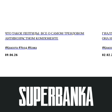
ЧТО ТАКОЕ ПЕПТИДЫ: ВСЕ О САМОМ ТРЕНДОВОМ
ГИАЛУ
АНТИВОЗРАСТНОМ КОМПОНЕНТЕ
ОНА 
#Красота #Уход #Кожа
#Красо
09.06.26
02.02.