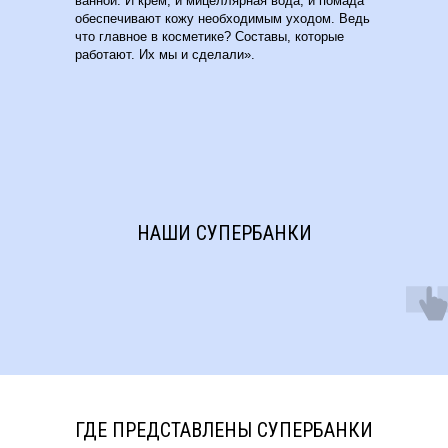
ванной. И крем, и мицеллярная вода, и помада
обеспечивают кожу необходимым уходом. Ведь
что главное в косметике? Составы, которые
работают. Их мы и сделали».
НАШИ СУПЕРБАНКИ
ГДЕ ПРЕДСТАВЛЕНЫ СУПЕРБАНКИ