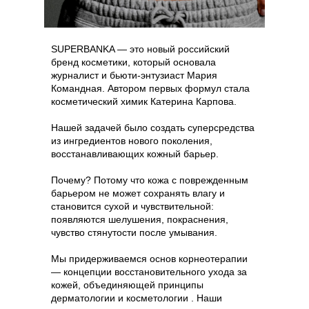
SUPERBANKA — это новый российский
бренд косметики, который основала
журналист и бьюти-энтузиаст Мария
Командная. Автором первых формул стала
косметический химик Катерина Карпова.
Нашей задачей было создать суперсредства
из ингредиентов нового поколения,
восстанавливающих кожный барьер.
Почему? Потому что кожа с поврежденным
барьером не может сохранять влагу и
становится сухой и чувствительной:
появляются шелушения, покраснения,
чувство стянутости после умывания.
Мы придерживаемся основ корнеотерапии
— концепции восстановительного ухода за
кожей, объединяющей принципы
дерматологии и косметологии . Наши