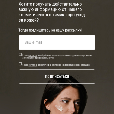
Хотите получать действительно
важную информацию от нашего
косметического химика про уход
за кожей?
Тогда подпишитесь на нашу рассылку!
Я даю
согласие
на обработку моих персональных данных на условиях
Политики конфиденциальности
Я даю
согласие
на получение рекламно-информационных рассылок
ПОДПИСАТЬСЯ