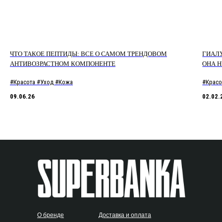
ЧТО ТАКОЕ ПЕПТИДЫ: ВСЕ О САМОМ ТРЕНДОВОМ
ГИАЛУ
АНТИВОЗРАСТНОМ КОМПОНЕНТЕ
ОНА 
#Красота #Уход #Кожа
#Красо
09.06.26
02.02.
О бренде
Доставка и оплата