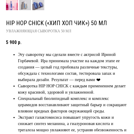
HIP HOP CHICK («ХИП ХОП ЧИК») 50 МЛ
УВЛАЖНЯЮЩАЯ СЫВОРОТКА 50 МЛ
5 900
р.
Эту сыворотку мы сделали вместе с актрисой Ириной
Горбачевой. Ира принимала участие на каждом этапе ее
создания — целый год пробовала различные текстуры,
обсуждала с технологами состав, тестировала запах и
выбирала дизайн. Результат — перед вами ❤️
Сыворотка HIP HOP CHICK с каждым применением делает
кожу красивой, здоровой и увлажненной.
Специальный биолипидный комплекс и комплекс
церамидов восстанавливают защитный барьер и сокращают
влияние вредных факторов окружающей среды.
Экстракт галактомисиса повышает упругость кожи и
снижает синтез меланина, а гиалуроновая кислота и
трегалоза мощно увлажняют ее, устраняя обезвоженность и