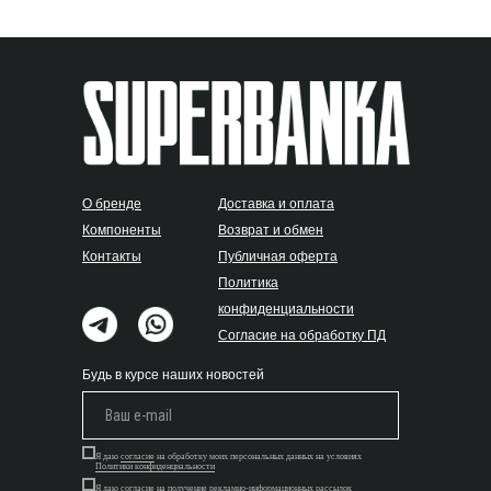
О бренде
Доставка и оплата
Компоненты
Возврат и обмен
Контакты
Публичная оферта
Блог
Политика
конфиденциальности
Согласие на обработку ПД
Будь в курсе наших новостей
Я даю
согласие
на обработку моих персональных данных на условиях
Политики конфиденциальности
Я даю
согласие
на получение рекламно-информационных рассылок