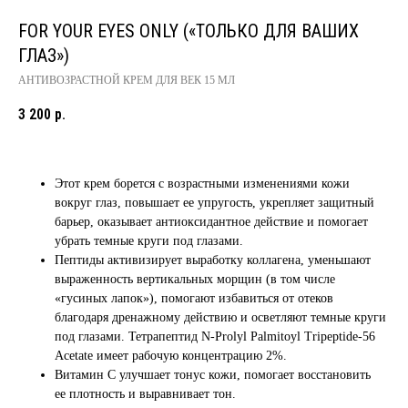
FOR YOUR EYES ONLY («ТОЛЬКО ДЛЯ ВАШИХ
ГЛАЗ»)
АНТИВОЗРАСТНОЙ КРЕМ ДЛЯ ВЕК 15 МЛ
3 200
р.
Этот крем борется с возрастными изменениями кожи
вокруг глаз, повышает ее упругость, укрепляет защитный
барьер, оказывает антиоксидантное действие и помогает
убрать темные круги под глазами.
Пептиды активизирует выработку коллагена, уменьшают
выраженность вертикальных морщин (в том числе
«гусиных лапок»), помогают избавиться от отеков
благодаря дренажному действию и осветляют темные круги
под глазами. Тетрапептид N-Prolyl Palmitoyl Tripeptide-56
Acetate имеет рабочую концентрацию 2%.
Витамин С улучшает тонус кожи, помогает восстановить
ее плотность и выравнивает тон.