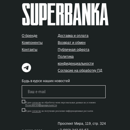
О бренде
Доставка и оплата
Компоненты
Возврат и обмен
Контакты
Публичная оферта
Блог
Политика
конфиденциальности
Согласие на обработку ПД
Будь в курсе наших новостей
Я даю
согласие
на обработку моих персональных данных на условиях
Политики конфиденциальности
Я даю
согласие
на получение рекламно-информационных рассылок
Проспект Мира, 119, стр. 324