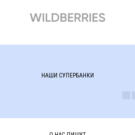
НАШИ СУПЕРБАНКИ
О НАС ПИШУТ