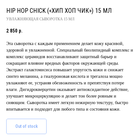
HIP HOP CHICK («ХИП ХОП ЧИК») 15 МЛ
УВЛАЖНЯЮЩАЯ СЫВОРОТКА 15 МЛ
2 850
р.
Эта сыворотка с каждым применением делает кожу красивой,
здоровой и увлажненной. Специальный биолипидный комплекс и
комплекс церамидов восстанавливают защитный барьер и
сокращают влияние вредных факторов окружающей среды.
Экстракт галактомисиса повышает упругость кожи и снижает
синтез меланина, а гиалуроновая кислота и трегалоза мощно
увлажняют ее, устраняя обезвоженность и препятствуя потере
влаги. Дигидрокверцетин оказывает антиоксидантное действие,
улучшает микроциркуляцию и делает тон более ровным и
сияющим. Сыворотка имеет легкую нежирную текстуру, быстро
впитывается и подходит для любого типа и состояния кожи.
Out of stock